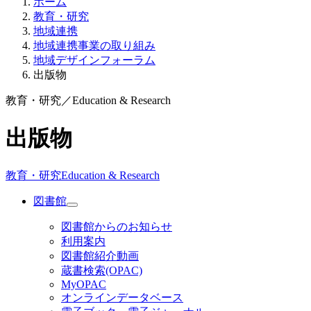
ホーム
教育・研究
地域連携
地域連携事業の取り組み
地域デザインフォーラム
出版物
教育・研究
／
Education & Research
出版物
教育・研究
Education & Research
図書館
図書館からのお知らせ
利用案内
図書館紹介動画
蔵書検索(OPAC)
MyOPAC
オンラインデータベース