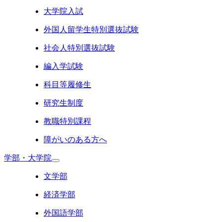
大学院入試
外国人留学生特別選抜試験
社会人特別選抜試験
編入学試験
科目等履修生
研究生制度
教職特別課程
障がいのある方へ
学部・大学院
文学部
経済学部
外国語学部