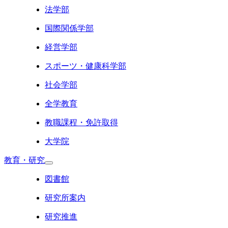
法学部
国際関係学部
経営学部
スポーツ・健康科学部
社会学部
全学教育
教職課程・免許取得
大学院
教育・研究
図書館
研究所案内
研究推進