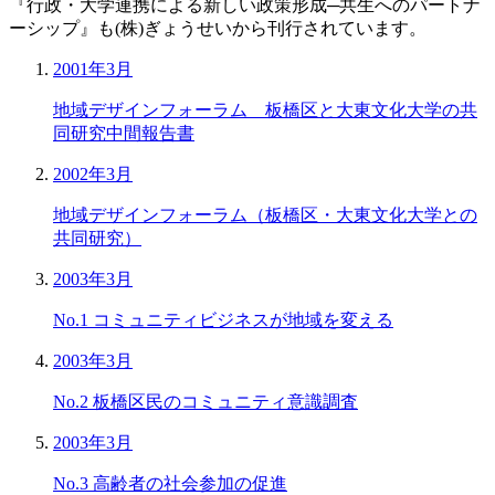
『行政・大学連携による新しい政策形成─共生へのパートナ
ーシップ』も(株)ぎょうせいから刊行されています。
2001年3月
地域デザインフォーラム 板橋区と大東文化大学の共
同研究中間報告書
2002年3月
地域デザインフォーラム（板橋区・大東文化大学との
共同研究）
2003年3月
No.1 コミュニティビジネスが地域を変える
2003年3月
No.2 板橋区民のコミュニティ意識調査
2003年3月
No.3 高齢者の社会参加の促進