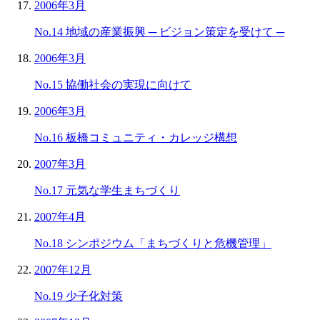
2006年3月
No.14 地域の産業振興 ─ ビジョン策定を受けて ─
2006年3月
No.15 協働社会の実現に向けて
2006年3月
No.16 板橋コミュニティ・カレッジ構想
2007年3月
No.17 元気な学生まちづくり
2007年4月
No.18 シンポジウム「まちづくりと危機管理」
2007年12月
No.19 少子化対策