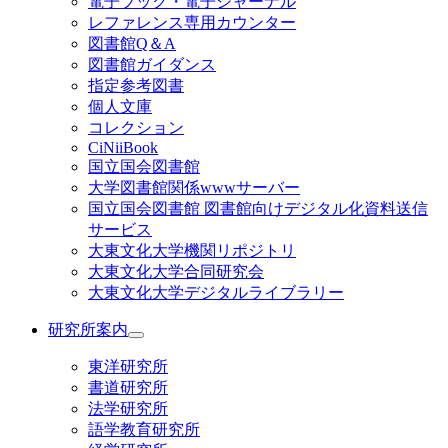
電子ブック・電子ジャーナル
レファレンス専用カウンター
図書館Q＆A
図書館ガイダンス
指定参考図書
個人文庫
コレクション
CiNiiBook
国立国会図書館
大学図書館関係wwwサーバー
国立国会図書館 図書館向けデジタル化資料送信
サービス
大東文化大学機関リポジトリ
大東文化大学合同研究会
大東文化大学デジタルライブラリー
研究所案内
東洋研究所
書道研究所
法学研究所
語学教育研究所