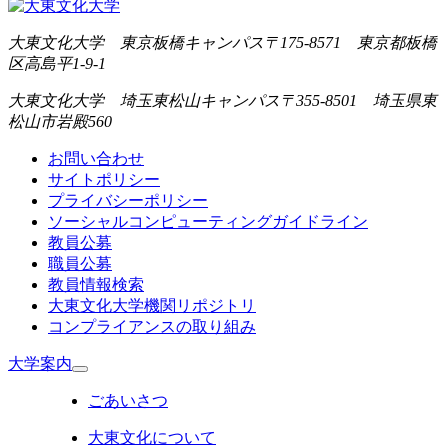
大東文化大学 東京板橋キャンパス
〒175-8571 東京都板橋
区高島平1-9-1
大東文化大学 埼玉東松山キャンパス
〒355-8501 埼玉県東
松山市岩殿560
お問い合わせ
サイトポリシー
プライバシーポリシー
ソーシャルコンピューティングガイドライン
教員公募
職員公募
教員情報検索
大東文化大学機関リポジトリ
コンプライアンスの取り組み
大学案内
ごあいさつ
大東文化について