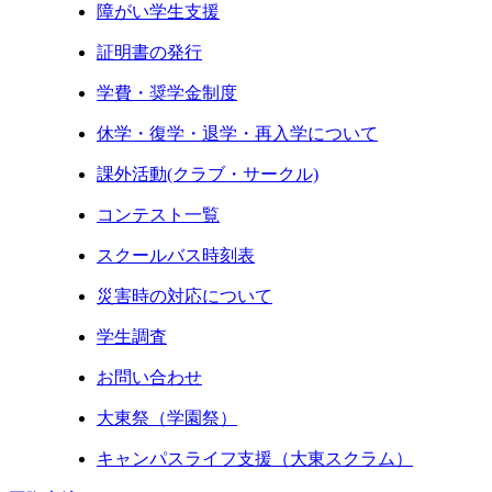
障がい学生支援
証明書の発行
学費・奨学金制度
休学・復学・退学・再入学について
課外活動(クラブ・サークル)
コンテスト一覧
スクールバス時刻表
災害時の対応について
学生調査
お問い合わせ
大東祭（学園祭）
キャンパスライフ支援（大東スクラム）