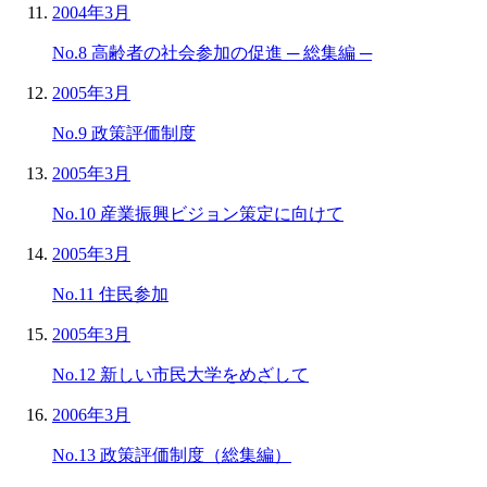
2004年3月
No.8 高齢者の社会参加の促進 ─ 総集編 ─
2005年3月
No.9 政策評価制度
2005年3月
No.10 産業振興ビジョン策定に向けて
2005年3月
No.11 住民参加
2005年3月
No.12 新しい市民大学をめざして
2006年3月
No.13 政策評価制度（総集編）