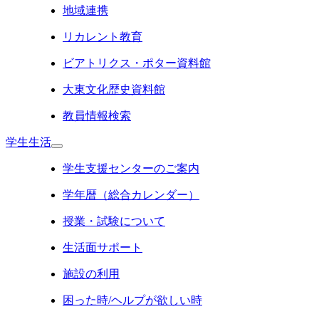
地域連携
リカレント教育
ビアトリクス・ポター資料館
大東文化歴史資料館
教員情報検索
学生生活
学生支援センターのご案内
学年暦（総合カレンダー）
授業・試験について
生活面サポート
施設の利用
困った時/ヘルプが欲しい時