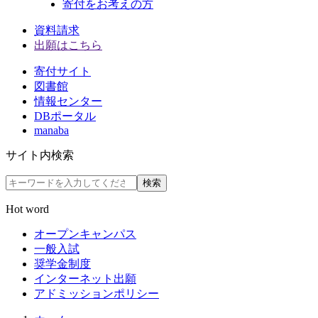
寄付をお考えの方
資料請求
出願はこちら
寄付サイト
図書館
情報センター
DBポータル
manaba
サイト内検索
検索
Hot word
オープンキャンパス
一般入試
奨学金制度
インターネット出願
アドミッションポリシー