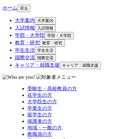
ホーム
戻る
大学案内
大学案内
入試情報
入試情報
学部・大学院
学部・大学院
教育・研究
教育・研究
学生生活
学生生活
国際交流
国際交流
キャリア・就職支援
キャリア・就職支援
受験生・高校教員の方
在学生の方
大学院生の方
卒業生の方
留学生の方
保護者の方
地域・一般の方
教職員の方