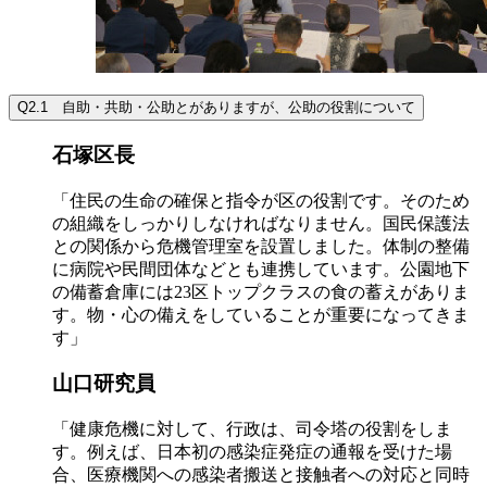
Q2.1 自助・共助・公助とがありますが、公助の役割について
石塚区長
「住民の生命の確保と指令が区の役割です。そのため
の組織をしっかりしなければなりません。国民保護法
との関係から危機管理室を設置しました。体制の整備
に病院や民間団体などとも連携しています。公園地下
の備蓄倉庫には23区トップクラスの食の蓄えがありま
す。物・心の備えをしていることが重要になってきま
す」
山口研究員
「健康危機に対して、行政は、司令塔の役割をしま
す。例えば、日本初の感染症発症の通報を受けた場
合、医療機関への感染者搬送と接触者への対応と同時