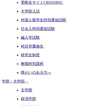
受験生サイトCROSSING
大学院入試
外国人留学生特別選抜試験
社会人特別選抜試験
編入学試験
科目等履修生
研究生制度
教職特別課程
障がいのある方へ
学部・大学院
文学部
経済学部