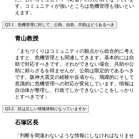
す。コミュニティが強いところは危機管理も強いとい
えます。
Q3.1 危機管理に対して、公助、自助、共助はどうあるべき
青山教授
「まちづくりはコミュニティの観点から総合的に考え
ますと、危機管理とも関連してきます。基本的には自
助で対応すべきです。それができない場合、共助や公
助に頼らざるを得ませんが、公助は限定的であるべき
です。阪神大震災の経験や反省から、飛躍的にそして
意識的に危機管理への対応が変化しています。情報は
自治体が整理し、行政でしかできないことをしっかり
とすべきです」
Q3.2 区は正しい情報体制になっていますか
石塚区長
「判断を間違わないような情報にしなければなりませ