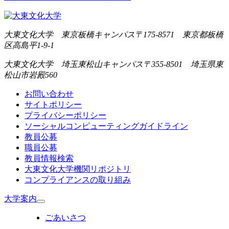
大東文化大学 東京板橋キャンパス
〒175-8571 東京都板橋
区高島平1-9-1
大東文化大学 埼玉東松山キャンパス
〒355-8501 埼玉県東
松山市岩殿560
お問い合わせ
サイトポリシー
プライバシーポリシー
ソーシャルコンピューティングガイドライン
教員公募
職員公募
教員情報検索
大東文化大学機関リポジトリ
コンプライアンスの取り組み
大学案内
ごあいさつ