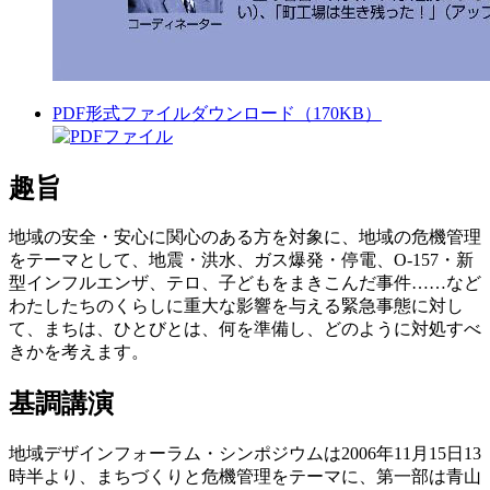
PDF形式ファイルダウンロード（170KB）
趣旨
地域の安全・安心に関心のある方を対象に、地域の危機管理
をテーマとして、地震・洪水、ガス爆発・停電、O-157・新
型インフルエンザ、テロ、子どもをまきこんだ事件……など
わたしたちのくらしに重大な影響を与える緊急事態に対し
て、まちは、ひとびとは、何を準備し、どのように対処すべ
きかを考えます。
基調講演
地域デザインフォーラム・シンポジウムは2006年11月15日13
時半より、まちづくりと危機管理をテーマに、第一部は青山