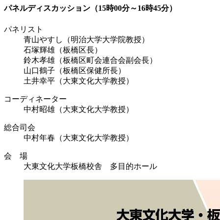
パネルディスカッション（15時00分～16時45分）
パネリスト
青山やすし（明治大学大学院教授）
石塚輝雄（板橋区長）
鈴木孝雄（板橋区町会連合会副会長）
山口鶴子（板橋区保健所長）
土井幸平（大東文化大学教授）
コーディネーター
中村昭雄（大東文化大学教授）
総合司会
中村年春（大東文化大学教授）
会 場
大東文化大学板橋校舎 多目的ホール