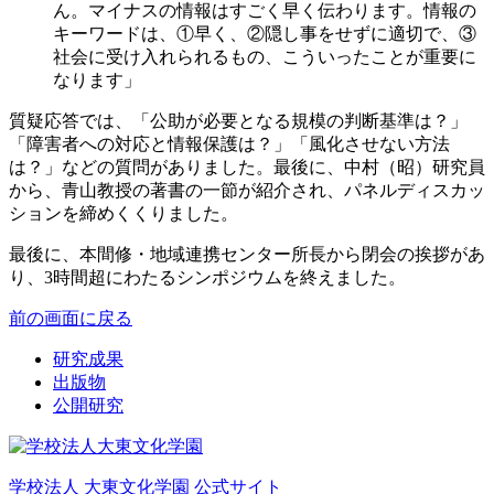
ん。マイナスの情報はすごく早く伝わります。情報の
キーワードは、①早く、②隠し事をせずに適切で、③
社会に受け入れられるもの、こういったことが重要に
なります」
質疑応答では、「公助が必要となる規模の判断基準は？」
「障害者への対応と情報保護は？」「風化させない方法
は？」などの質問がありました。最後に、中村（昭）研究員
から、青山教授の著書の一節が紹介され、パネルディスカッ
ションを締めくくりました。
最後に、本間修・地域連携センター所長から閉会の挨拶があ
り、3時間超にわたるシンポジウムを終えました。
前の画面に戻る
研究成果
出版物
公開研究
学校法人 大東文化学園 公式サイト