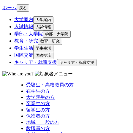
ホーム
戻る
大学案内
大学案内
入試情報
入試情報
学部・大学院
学部・大学院
教育・研究
教育・研究
学生生活
学生生活
国際交流
国際交流
キャリア・就職支援
キャリア・就職支援
受験生・高校教員の方
在学生の方
大学院生の方
卒業生の方
留学生の方
保護者の方
地域・一般の方
教職員の方