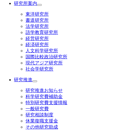
研究所案内
東洋研究所
書道研究所
法学研究所
語学教育研究所
経営研究所
経済研究所
人文科学研究所
国際比較政治研究所
現代アジア研究所
社会学研究所
研究推進
研究推進お知らせ
科学研究費補助金
特別研究費支援情報
一般研究費
研究相談制度
休業復職支援金
その他研究助成