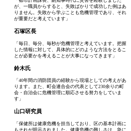
「都市計画課長、副知事時代に災害を経験しました
が、一職員からすると、失敗ばかりで成功した例はあ
りません。失敗から学ぶことも危機管理であり、それ
が重要だと考えています」
石塚区長
「毎日、毎分、毎秒が危機管理と考えています。把握
した情報に対して、具体的にどのような方法をとるこ
とが必要かを考えることが大事になってきます」
鈴木氏
「40年間の消防団員の経験から現場としての考えがあ
ります。また、町会連合会の代表として230余りの町
会・自治会に危機管理に順応させる努力をしていま
す」
山口研究員
「保健所は健康危機を担当しており、区の基本計画に
もそれが明示されました。健康危機の難しさは、急に