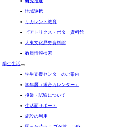
研究推進
地域連携
リカレント教育
ビアトリクス・ポター資料館
大東文化歴史資料館
教員情報検索
学生生活
学生支援センターのご案内
学年暦（総合カレンダー）
授業・試験について
生活面サポート
施設の利用
困った時/ヘルプが欲しい時