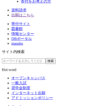
寄付をお考えの方
資料請求
出願はこちら
寄付サイト
図書館
情報センター
DBポータル
manaba
サイト内検索
検索
Hot word
オープンキャンパス
一般入試
奨学金制度
インターネット出願
アドミッションポリシー