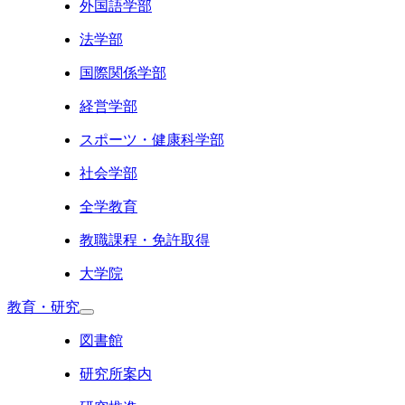
外国語学部
法学部
国際関係学部
経営学部
スポーツ・健康科学部
社会学部
全学教育
教職課程・免許取得
大学院
教育・研究
図書館
研究所案内