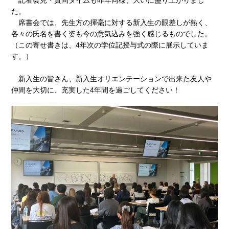
た。
席書会では、先生方の揮毫に対する新入生の眼差しが熱く、
各々の氏名を書く姿も今の意気込みを強く感じるものでした。
（この寄せ書きは、4年次の学位記授与式の際に展示していま
す。）
新入生の皆さん、新入生オリエンテーションで出来た友人や
仲間を大切に、充実した4年間を過ごしてください！