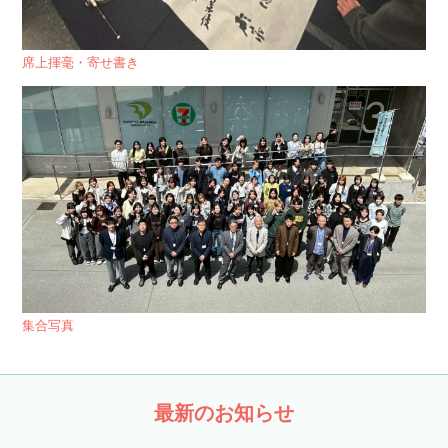
席上揮毫・寄せ書き
集合写真
最新のお知らせ