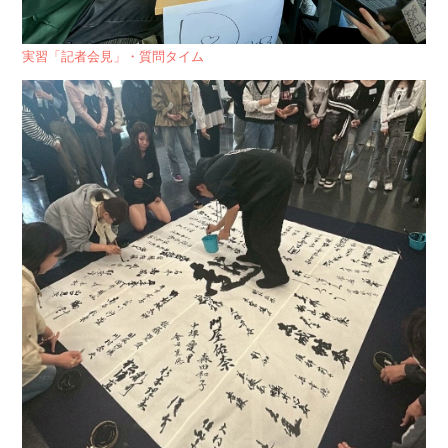
実習「記者会見」・質問タイム