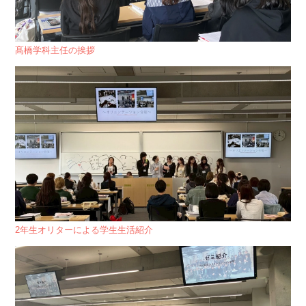
髙橋学科主任の挨拶
2年生オリターによる学生生活紹介