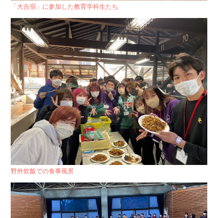
「大合宿」に参加した教育学科生たち
野外炊飯での食事風景