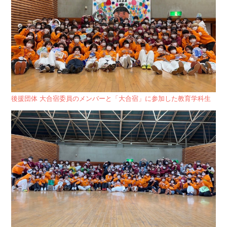
後援団体 大合宿委員のメンバーと「大合宿」に参加した教育学科生