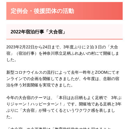
定例会・後援団体の活動
2022年宿泊行事「大合宿」
2023年2月22日から24日まで、3年度ぶりに２泊３日の「大合
宿」（宿泊行事）を神奈川県立足柄ふれあいの村にて開催しま
した。
新型コロナウイルスの流行によって去年一昨年とZOOMにてオ
ンラインでの企画を開催してきましたが、今年度は、念願の宿
泊を伴う対面開催を実現できました。
今年の大合宿のテーマは、「本日はお日柄もよく足柄で 3年ぶ
りジャーン！ハッピーターン！」です。開催地である足柄と3年
ぶりに「大合宿」が帰ってくるというワクワク感を表しまし
た。