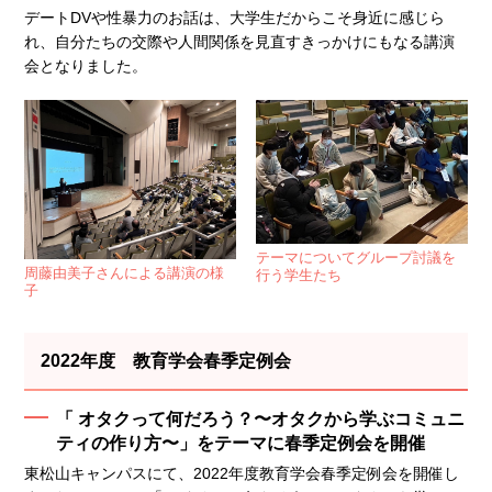
デートDVや性暴力のお話は、大学生だからこそ身近に感じら
れ、自分たちの交際や人間関係を見直すきっかけにもなる講演
会となりました。
テーマについてグループ討議を
周藤由美子さんによる講演の様
行う学生たち
子
2022年度 教育学会春季定例会
「 オタクって何だろう？〜オタクから学ぶコミュニ
ティの作り方〜」をテーマに春季定例会を開催
東松山キャンパスにて、2022年度教育学会春季定例会を開催し