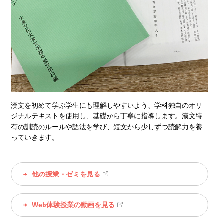
漢文を初めて学ぶ学生にも理解しやすいよう、学科独自のオリ
ジナルテキストを使用し、基礎から丁寧に指導します。漢文特
有の訓読のルールや語法を学び、短文から少しずつ読解力を養
っていきます。
他の授業・ゼミを見る
Web体験授業の動画を見る