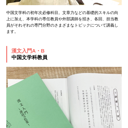
中国文学科の初年次必修科目。文章力などの基礎的スキルの向
上に加え、本学科の専任教員や外部講師を招き、各回、担当教
員がそれぞれの専門分野のさまざまなトピックについて講義し
ます。
漢文入門A・B
中国文学科教員