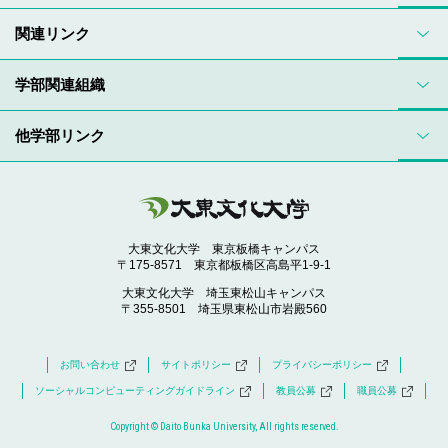
関連リンク
学部関連組織
他学部リンク
大東文化大学 東京板橋キャンパス
〒175-8571 東京都板橋区高島平1-9-1
大東文化大学 埼玉東松山キャンパス
〒355-8501 埼玉県東松山市岩殿560
お問い合わせ
サイトポリシー
プライバシーポリシー
ソーシャルコンピューティングガイドライン
教員公募
職員公募
Copyright © Daito Bunka University, All rights reserved.