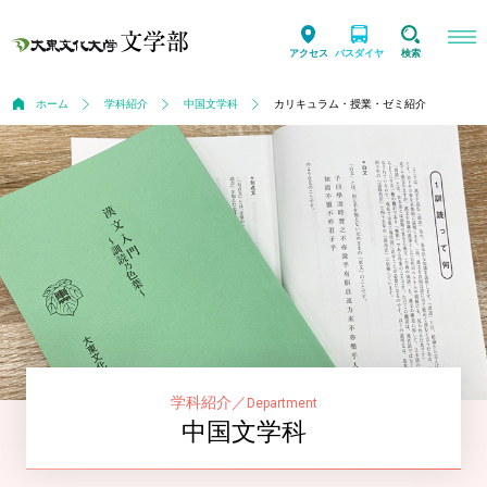
アクセス
バスダイヤ
検索
ホーム
学科紹介
中国文学科
カリキュラム・授業・ゼミ紹介
学科紹介
／
Department
中国文学科