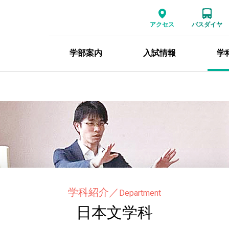
アクセス
バスダイヤ
学部案内
入試情報
学
学科紹介
／
Department
日本文学科