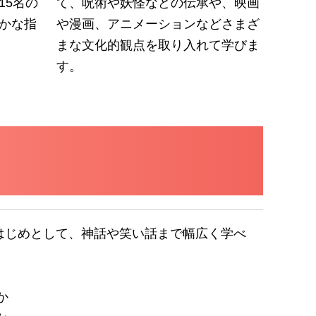
15名の
て、呪術や妖怪などの伝承や、映画
かな指
や漫画、アニメーションなどさまざ
まな文化的観点を取り入れて学びま
す。
はじめとして、神話や笑い話まで幅広く学べ
か