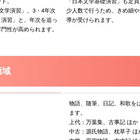
ート。
「日本文学基礎演習」も定員
文学演習」、3・4年次
少人数で行うため、きめ細や
）演習」と、年次を追っ
導が受けられます。
専門性が高められます。
領域
物語、随筆、日記、和歌を
ます。
上代：万葉集、古事記 ほか
中古：源氏物語、枕草子 ほ