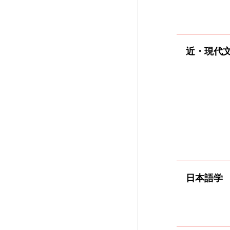
近・現代
日本語学