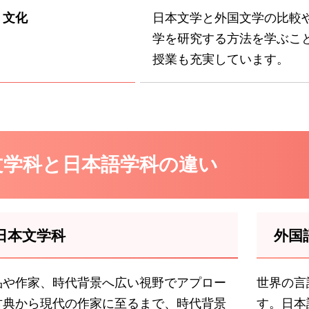
・文化
日本文学と外国文学の比較
学を研究する方法を学ぶこ
授業も充実しています。
文学科と日本語学科の違い
日本文学科
外国
品や作家、時代背景へ広い視野でアプロー
世界の言
古典から現代の作家に至るまで、時代背景
す。日本