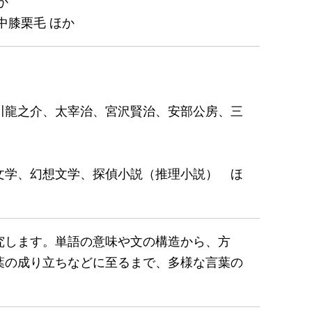
か
中膝栗毛 ほか
川龍之介、太宰治、宮沢賢治、安部公房、三
文学、幻想文学、探偵小説（推理小説） ほ
究します。単語の意味や文の構造から、方
葉の成り立ちなどに至るまで、多様な言葉の