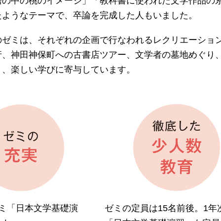
語の中の桃のイメージ」「教科書に使われた文学作品の
たようなテーマで、卒論を完成した人もいました。
のゼミは、それぞれの企画で行なわれるレクリエーション
行、神田神保町への古書店ツアー、文学者の墓地めぐり
り、楽しい学びに寄与しています。
ゼミ「日本文学基礎演
ゼミの定員は15名前後。1年