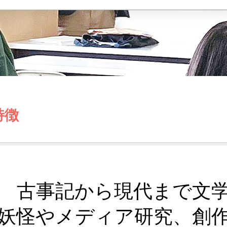
特徴
古事記から現代まで文
妖怪やメディア研究、創