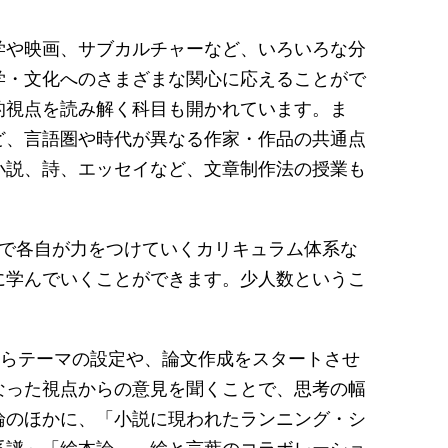
学や映画、サブカルチャーなど、いろいろな分
学・文化へのさまざまな関心に応えることがで
的視点を読み解く科目も開かれています。ま
ど、言語圏や時代が異なる作家・作品の共通点
小説、詩、エッセイなど、文章制作法の授業も
んで各自が力をつけていくカリキュラム体系な
に学んでいくことができます。少人数というこ
からテーマの設定や、論文作成をスタートさせ
なった視点からの意見を聞くことで、思考の幅
論のほかに、「小説に現われたランニング・シ