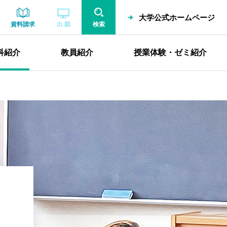
大学公式ホームページ
資料請求
出 願
検索
科紹介
教員紹介
授業体験・ゼミ紹介