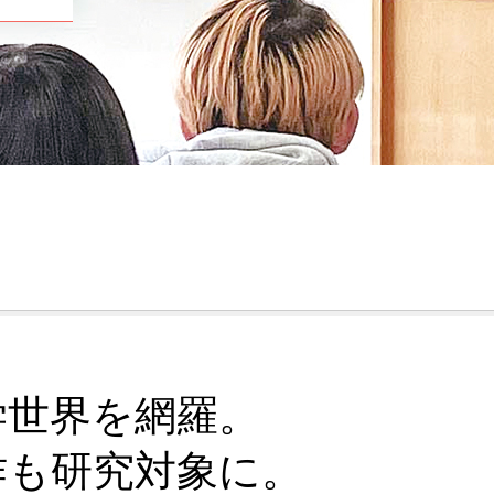
学世界を網羅。
作も研究対象に。