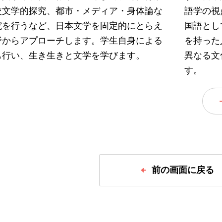
較文学的探究、都市・メディア・身体論な
語学の視
究を行うなど、日本文学を固定的にとらえ
国語とし
野からアプローチします。学生自身による
を持った
も行い、生き生きと文学を学びます。
異なる文
す。
前の画面に戻る