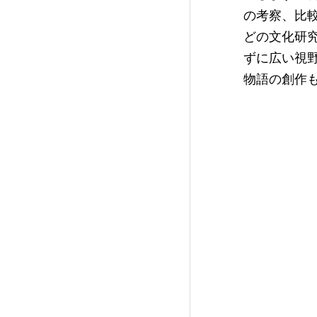
の考察、比
どの文化研
ずに広い視
物語の創作