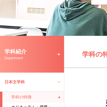
学科紹介
学科の
Department
日本文学科
学科の特徴