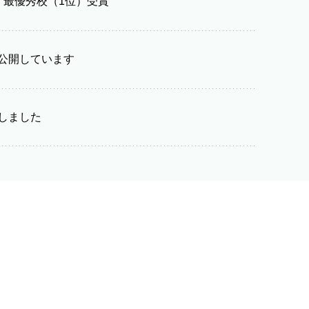
 最優秀校（1位）受賞
公開しています
しました