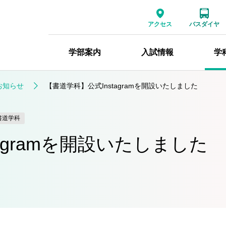
アクセス
バスダイヤ
学部案内
入試情報
学
お知らせ
【書道学科】公式Instagramを開設いたしました
書道学科
agramを開設いたしました