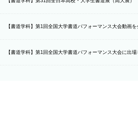
【書道学科】第31回全日本高校・大学生書道展（高大展）
【書道学科】第1回全国大学書道パフォーマンス大会動画を
【書道学科】第1回全国大学書道パフォーマンス大会に出場