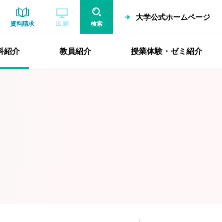
大学公式ホームページ
資料請求
出 願
検索
科紹介
教員紹介
授業体験・ゼミ紹介