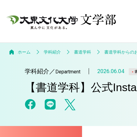
ホーム
学科紹介
書道学科
書道学科からの
学科紹介
／
2026.06.04
Department
【書道学科】公式Inst