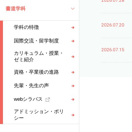
2026.07.28
書道学科
2026.07.20
学科の特徴
国際交流・留学制度
2026.07.15
カリキュラム・授業・
ゼミ紹介
資格・卒業後の進路
先輩・先生の声
webシラバス
アドミッション・ポリ
シー