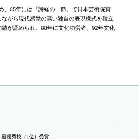
め、65年には『詩経の一節』で日本芸術院賞
しながら現代感覚の高い独自の表現様式を確立
績が認められ、88年に文化功労者、92年文化
 最優秀校（1位）受賞