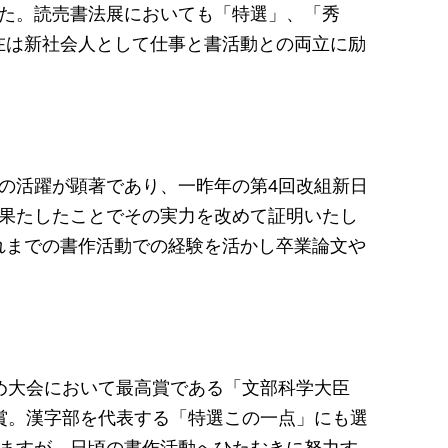
した。読売書法展においても「特選」、「秀
在は新社会人として仕事と書活動との両立に励
の活躍が顕著であり、一昨年の第4回改組新日
を果たしたことでその実力を改めて証明いたし
れまでの書作活動での経験を活かし卒業論文や
め大会において最高賞である「文部科学大臣
賞。漢字部を代表する「特選この一点」にも選