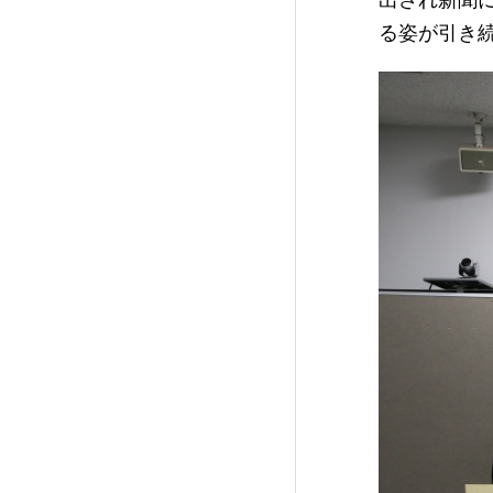
出され新聞
る姿が引き