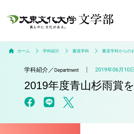
ホーム
学科紹介
書道学科
書道学科からの
学科紹介
／
2019年06月10
Department
2019年度青山杉雨賞