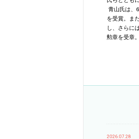
氏らととも
青山氏は、
を受賞。ま
し、さらに
勲章を受章
2026.07.28