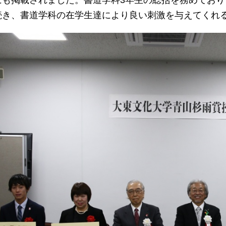
にも掲載されました。書道学科3年生の総括を務めてお
続き、書道学科の在学生達により良い刺激を与えてくれ