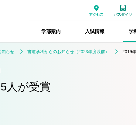
アクセス
バスダイヤ
学部案内
入試情報
学
お知らせ
書道学科からのお知らせ（2023年度以前）
201
日
を5人が受賞