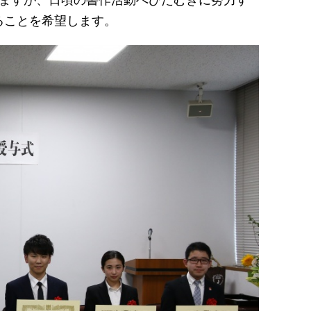
りますが、日頃の書作活動へひたむきに努力す
ることを希望します。