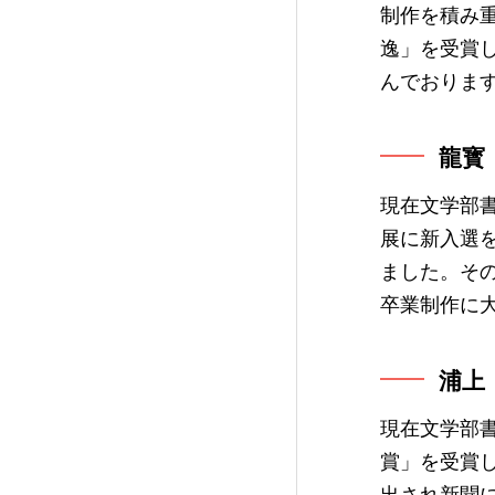
制作を積み
逸」を受賞
んでおりま
龍寳
現在文学部
展に新入選
ました。そ
卒業制作に
浦上
現在文学部
賞」を受賞