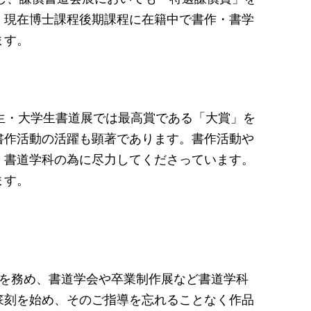
、現在博士課程後期課程に在籍中で書作・書学
ます。
生・大学生書道展では最高賞である「大賞」を
書作活動の活躍も顕著であります。書作活動や
、書道学科の為に尽力してくださっています。
ます。
長を務め、書道学会や卒業制作展など書道学科
篆刻を始め、そのご指導を忘れることなく作品