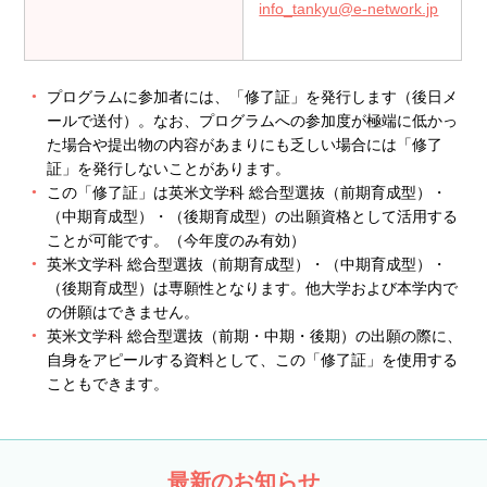
info_tankyu@e-network.jp
プログラムに参加者には、「修了証」を発行します（後日メ
ールで送付）。なお、プログラムへの参加度が極端に低かっ
た場合や提出物の内容があまりにも乏しい場合には「修了
証」を発行しないことがあります。
この「修了証」は英米文学科 総合型選抜（前期育成型）・
（中期育成型）・（後期育成型）の出願資格として活用する
ことが可能です。（今年度のみ有効）
英米文学科 総合型選抜（前期育成型）・（中期育成型）・
（後期育成型）は専願性となります。他大学および本学内で
の併願はできません。
英米文学科 総合型選抜（前期・中期・後期）の出願の際に、
自身をアピールする資料として、この「修了証」を使用する
こともできます。
最新のお知らせ