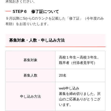
承知おきください。
STEP６ 修了証について
９月以降にSからCのランクを記載した「修了証」（今年度のみ
有効）をお送りいたします。
募集対象・人数・申し込み方法
高校１年生～高校３年生、
募集対象
既卒者（付添者見学可）
募集人数
20名
web申し込み
募集を締め切りました。沢
申し込み方法
山のご応募ありがとうござ
います。