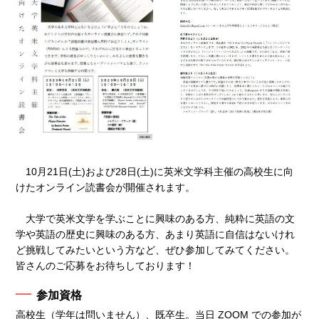
10月21日(土)および28日(土)に英米文学科主催の高校生に向
けたオンライン読書会が開催されます。
大学で英米文学を学ぶことに興味のある方、純粋に英語の文
学や英語の歴史に興味のある方、あまり英語に自信はないけれ
ど挑戦してみたいという方など、ぜひ参加してみてください。
皆さんのご応募をお待ちしております！
参加資格
⾼校⽣（学年は問いません）、既卒⽣。当⽇ ZOOM での参加が