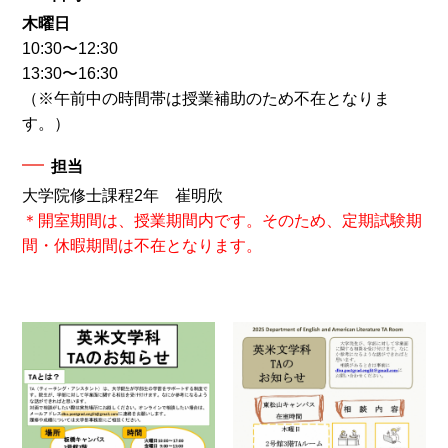
木曜日
10:30〜12:30
13:30〜16:30
（※午前中の時間帯は授業補助のため不在となりま
す。）
担当
大学院修士課程2年 崔明欣
＊開室期間は、授業期間内です。そのため、定期試験期
間・休暇期間は不在となります。