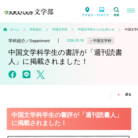
アクセス
バスダイヤ
検索
ホーム
学科紹介
中国文学科
中国文学科からのお知らせ
中国文学
学科紹介
／
中国文学科
2026.05.18
Department
中国文学科学生の書評が「週刊読書
人」に掲載されました！
戻る
中国文学科学生の書評が「週刊読書人」
に掲載されました！