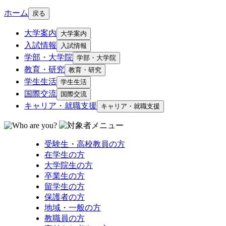
ホーム
戻る
大学案内
大学案内
入試情報
入試情報
学部・大学院
学部・大学院
教育・研究
教育・研究
学生生活
学生生活
国際交流
国際交流
キャリア・就職支援
キャリア・就職支援
受験生・高校教員の方
在学生の方
大学院生の方
卒業生の方
留学生の方
保護者の方
地域・一般の方
教職員の方