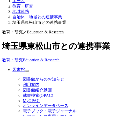
ホーム
教育・研究
地域連携
自治体・地域との連携事業
埼玉県東松山市との連携事業
教育・研究
／
Education & Research
埼玉県東松山市との連携事業
教育・研究
Education & Research
図書館
図書館からのお知らせ
利用案内
図書館紹介動画
蔵書検索(OPAC)
MyOPAC
オンラインデータベース
電子ブック・電子ジャーナル