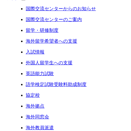
国際交流センターからのお知らせ
国際交流センターのご案内
留学・研修制度
海外留学希望者への支援
入試情報
外国人留学生への支援
英語能力試験
語学検定試験受験料助成制度
協定校
海外拠点
海外同窓会
海外教員派遣