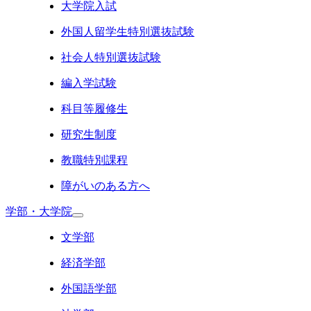
大学院入試
外国人留学生特別選抜試験
社会人特別選抜試験
編入学試験
科目等履修生
研究生制度
教職特別課程
障がいのある方へ
学部・大学院
文学部
経済学部
外国語学部