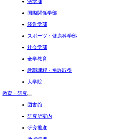
法学部
国際関係学部
経営学部
スポーツ・健康科学部
社会学部
全学教育
教職課程・免許取得
大学院
教育・研究
図書館
研究所案内
研究推進