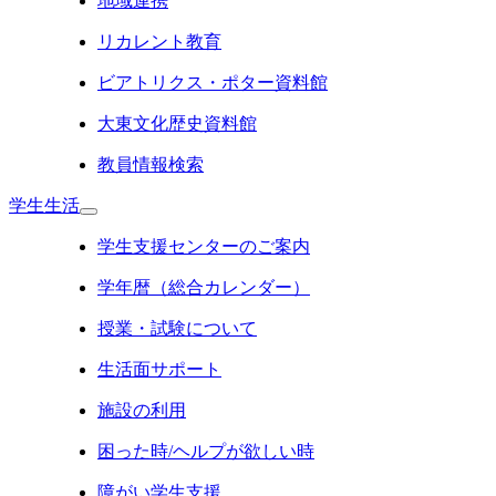
地域連携
リカレント教育
ビアトリクス・ポター資料館
大東文化歴史資料館
教員情報検索
学生生活
学生支援センターのご案内
学年暦（総合カレンダー）
授業・試験について
生活面サポート
施設の利用
困った時/ヘルプが欲しい時
障がい学生支援