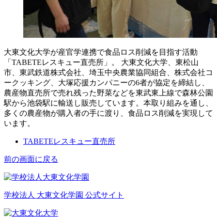
大東文化大学が産官学連携で食品ロス削減を目指す活動
「TABETEレスキュー直売所」。 大東文化大学、東松山
市、東武鉄道株式会社、埼玉中央農業協同組合、株式会社コ
ークッキング、大塚応援カンパニーの6者が協定を締結し、
農産物直売所で売れ残った野菜などを東武東上線で森林公園
駅から池袋駅に輸送し販売しています。本取り組みを通し、
多くの農産物が購入者の手に渡り、食品ロス削減を実現して
います。
TABETEレスキュー直売所
前の画面に戻る
学校法人 大東文化学園 公式サイト