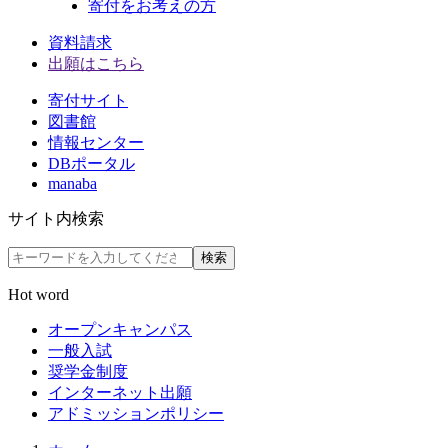
寄付をお考えの方
資料請求
出願はこちら
寄付サイト
図書館
情報センター
DBポータル
manaba
サイト内検索
検索
Hot word
オープンキャンパス
一般入試
奨学金制度
インターネット出願
アドミッションポリシー