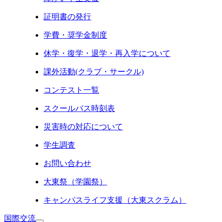
証明書の発行
学費・奨学金制度
休学・復学・退学・再入学について
課外活動(クラブ・サークル)
コンテスト一覧
スクールバス時刻表
災害時の対応について
学生調査
お問い合わせ
大東祭（学園祭）
キャンパスライフ支援（大東スクラム）
国際交流