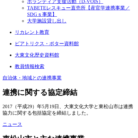
ボランティア支援活動（D-VOIS）
TABETEレスキュー直売所【産官学連携事業／
SDGｓ事業】
大学施設貸し出し
リカレント教育
ビアトリクス・ポター資料館
大東文化歴史資料館
教員情報検索
自治体・地域との連携事業
連携に関する協定締結
2017（平成29）年5月19日、大東文化大学と東松山市は連携
協力に関する包括協定を締結しました。
ニュース