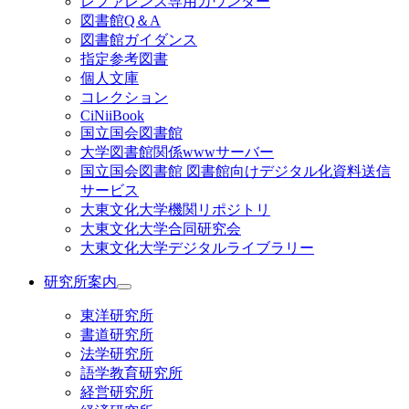
レファレンス専用カウンター
図書館Q＆A
図書館ガイダンス
指定参考図書
個人文庫
コレクション
CiNiiBook
国立国会図書館
大学図書館関係wwwサーバー
国立国会図書館 図書館向けデジタル化資料送信
サービス
大東文化大学機関リポジトリ
大東文化大学合同研究会
大東文化大学デジタルライブラリー
研究所案内
東洋研究所
書道研究所
法学研究所
語学教育研究所
経営研究所