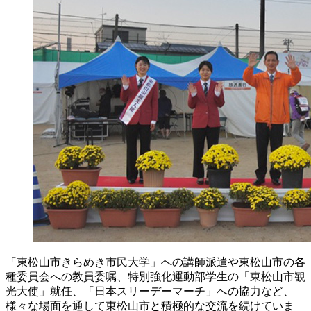
「東松山市きらめき市民大学」への講師派遣や東松山市の各
種委員会への教員委嘱、特別強化運動部学生の「東松山市観
光大使」就任、「日本スリーデーマーチ」への協力など、
様々な場面を通して東松山市と積極的な交流を続けていま