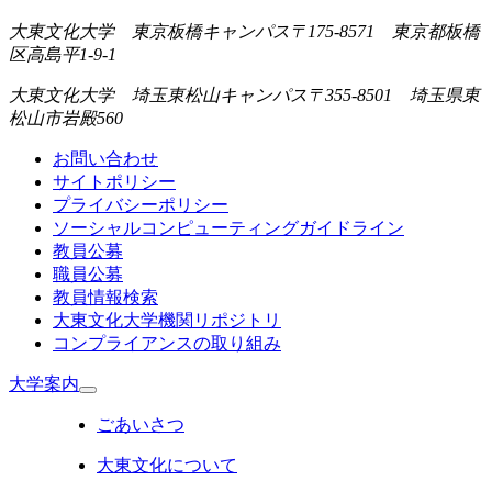
大東文化大学 東京板橋キャンパス
〒175-8571 東京都板橋
区高島平1-9-1
大東文化大学 埼玉東松山キャンパス
〒355-8501 埼玉県東
松山市岩殿560
お問い合わせ
サイトポリシー
プライバシーポリシー
ソーシャルコンピューティングガイドライン
教員公募
職員公募
教員情報検索
大東文化大学機関リポジトリ
コンプライアンスの取り組み
大学案内
ごあいさつ
大東文化について