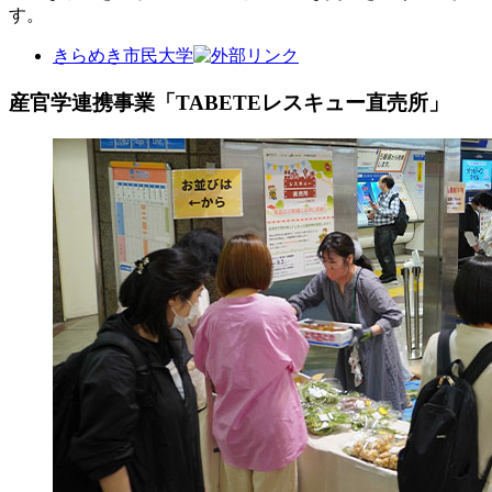
す。
きらめき市民大学
産官学連携事業「TABETEレスキュー直売所」