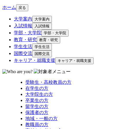
ホーム
戻る
大学案内
大学案内
入試情報
入試情報
学部・大学院
学部・大学院
教育・研究
教育・研究
学生生活
学生生活
国際交流
国際交流
キャリア・就職支援
キャリア・就職支援
受験生・高校教員の方
在学生の方
大学院生の方
卒業生の方
留学生の方
保護者の方
地域・一般の方
教職員の方