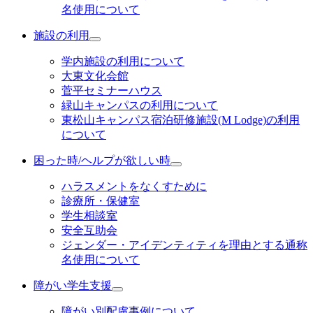
名使用について
施設の利用
学内施設の利用について
大東文化会館
菅平セミナーハウス
緑山キャンパスの利用について
東松山キャンパス宿泊研修施設(M Lodge)の利用
について
困った時/ヘルプが欲しい時
ハラスメントをなくすために
診療所・保健室
学生相談室
安全互助会
ジェンダー・アイデンティティを理由とする通称
名使用について
障がい学生支援
障がい別配慮事例について