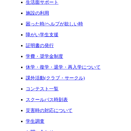
生活面サポート
施設の利用
困った時/ヘルプが欲しい時
障がい学生支援
証明書の発行
学費・奨学金制度
休学・復学・退学・再入学について
課外活動(クラブ・サークル)
コンテスト一覧
スクールバス時刻表
災害時の対応について
学生調査