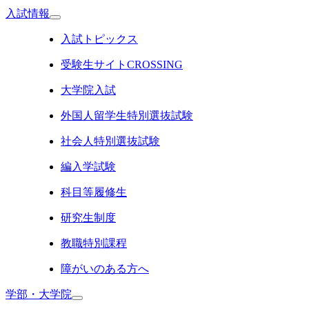
入試情報
入試トピックス
受験生サイトCROSSING
大学院入試
外国人留学生特別選抜試験
社会人特別選抜試験
編入学試験
科目等履修生
研究生制度
教職特別課程
障がいのある方へ
学部・大学院