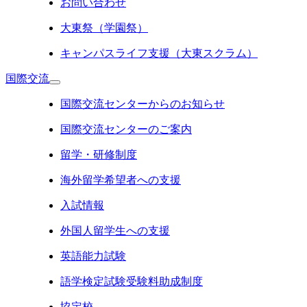
お問い合わせ
大東祭（学園祭）
キャンパスライフ支援（大東スクラム）
国際交流
国際交流センターからのお知らせ
国際交流センターのご案内
留学・研修制度
海外留学希望者への支援
入試情報
外国人留学生への支援
英語能力試験
語学検定試験受験料助成制度
協定校