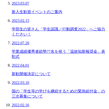
2023.03.07
新入生歓迎イベントのご案内
2023.02.15
学部生の皆さん「学生認識／行動調査2022」へご協力
ください！
2022.07.26
学業成績優秀者総勢77名を祝う「温故知新報奨金」表
彰式
2022.04.01
新歓開催決定について
2022.03.10
国の「学生等の学びを継続するための緊急給付金」の
三次募集について
2022.02.16