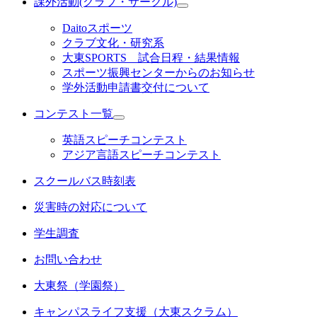
課外活動(クラブ・サークル)
Daitoスポーツ
クラブ文化・研究系
大東SPORTS 試合日程・結果情報
スポーツ振興センターからのお知らせ
学外活動申請書交付について
コンテスト一覧
英語スピーチコンテスト
アジア言語スピーチコンテスト
スクールバス時刻表
災害時の対応について
学生調査
お問い合わせ
大東祭（学園祭）
キャンパスライフ支援（大東スクラム）