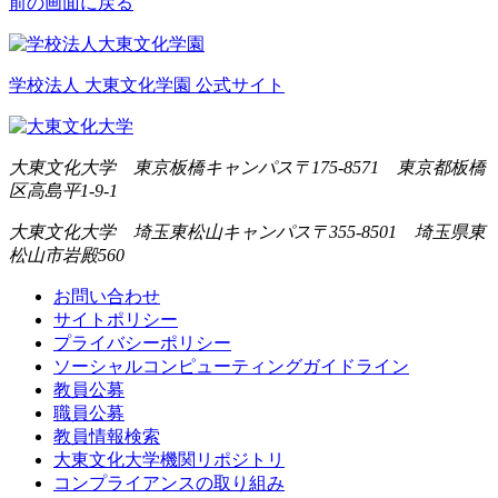
前の画面に戻る
学校法人 大東文化学園 公式サイト
大東文化大学 東京板橋キャンパス
〒175-8571 東京都板橋
区高島平1-9-1
大東文化大学 埼玉東松山キャンパス
〒355-8501 埼玉県東
松山市岩殿560
お問い合わせ
サイトポリシー
プライバシーポリシー
ソーシャルコンピューティングガイドライン
教員公募
職員公募
教員情報検索
大東文化大学機関リポジトリ
コンプライアンスの取り組み