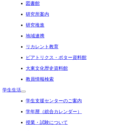
図書館
研究所案内
研究推進
地域連携
リカレント教育
ビアトリクス・ポター資料館
大東文化歴史資料館
教員情報検索
学生生活
学生支援センターのご案内
学年暦（総合カレンダー）
授業・試験について