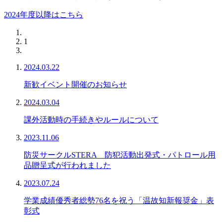
2024年度以降はこちら
1
2024.03.22
新歓イベント開催のお知らせ
2024.03.04
課外活動時の手続きやルールについて
2023.11.06
防災サークルSTERA 防犯活動出発式・パトロール用
品贈呈式が行われました
2023.07.24
学業成績優秀者総勢76名を祝う「温故知新報奨金」表
彰式