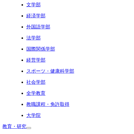
文学部
経済学部
外国語学部
法学部
国際関係学部
経営学部
スポーツ・健康科学部
社会学部
全学教育
教職課程・免許取得
大学院
教育・研究