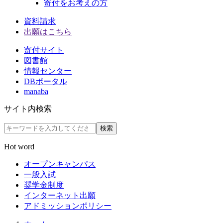
寄付をお考えの方
資料請求
出願はこちら
寄付サイト
図書館
情報センター
DBポータル
manaba
サイト内検索
検索
Hot word
オープンキャンパス
一般入試
奨学金制度
インターネット出願
アドミッションポリシー