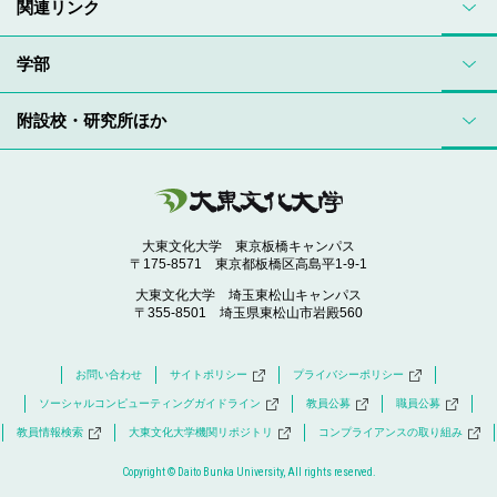
関連リンク
学部
附設校・研究所ほか
大東文化大学 東京板橋キャンパス
〒175-8571 東京都板橋区高島平1-9-1
大東文化大学 埼玉東松山キャンパス
〒355-8501 埼玉県東松山市岩殿560
お問い合わせ
サイトポリシー
プライバシーポリシー
ソーシャルコンピューティングガイドライン
教員公募
職員公募
教員情報検索
大東文化大学機関リポジトリ
コンプライアンスの取り組み
Copyright © Daito Bunka University, All rights reserved.