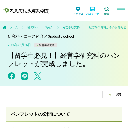
アクセス
バスダイヤ
検索
ホーム
研究科・コース紹介
経営学研究科
経営学研究科からのお知らせ
研究科・コース紹介
／
Graduate school
2025年08月26日
経営学研究科
【留学生必見！】経営学研究科のパン
フレットが完成しました。
戻る
パンフレットの公開について