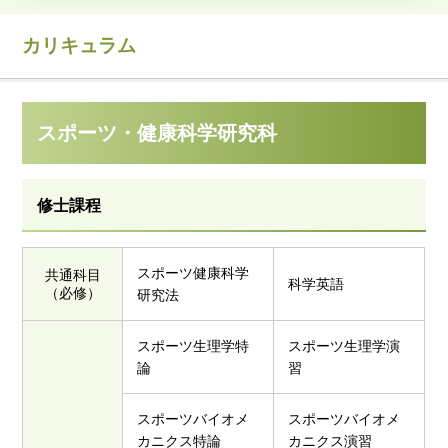
カリキュラム
スポーツ・健康科学研究科
修士課程
スポーツ健康科学
共通科目
科学英語
（必修）
研究法
スポーツ生理学特
スポーツ生理学演
論
習
スポーツバイオメ
スポーツバイオメ
カニクス特論
カニクス演習