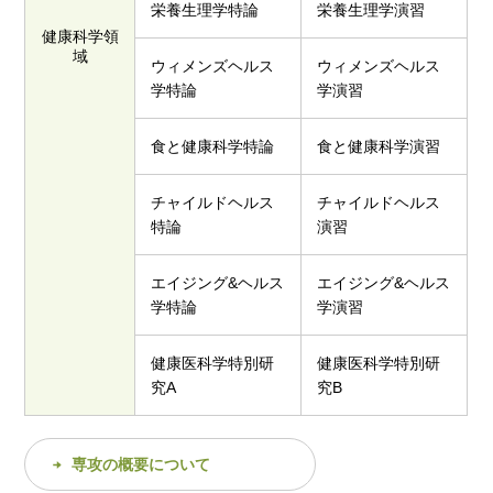
栄養生理学特論
栄養生理学演習
健康科学領
域
ウィメンズヘルス
ウィメンズヘルス
学特論
学演習
食と健康科学特論
食と健康科学演習
チャイルドヘルス
チャイルドヘルス
特論
演習
エイジング&ヘルス
エイジング&ヘルス
学特論
学演習
健康医科学特別研
健康医科学特別研
究A
究B
専攻の概要について