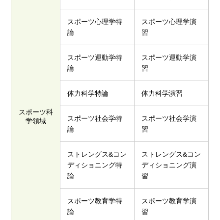
スポーツ心理学特
スポーツ心理学演
論
習
スポーツ運動学特
スポーツ運動学演
論
習
体力科学特論
体力科学演習
スポーツ科
スポーツ社会学特
スポーツ社会学演
学領域
論
習
ストレングス&コン
ストレングス&コン
ディショニング特
ディショニング演
論
習
スポーツ教育学特
スポーツ教育学演
論
習