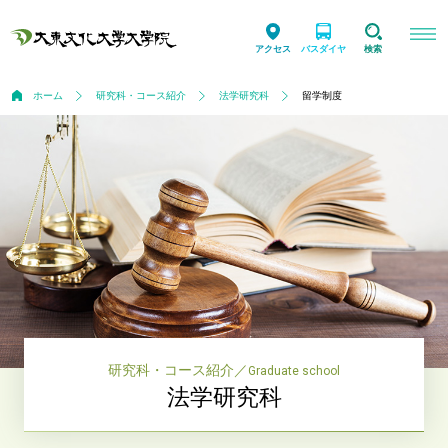
アクセス
バスダイヤ
検索
ホーム
研究科・コース紹介
法学研究科
留学制度
研究科・コース紹介
／
Graduate school
法学研究科