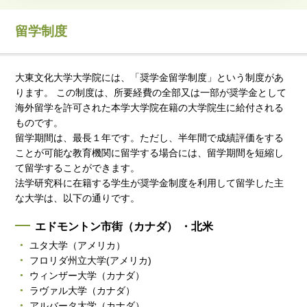
留学制度
大東文化大学大学院には、「奨学金留学制度」という制度があ
ります。 この制度は、所要経費の全部又は一部が奨学金として
海外留学を許可された本学大学院在籍の大学院生に給付される
ものです。
留学期間は、最長１年です。ただし、半年間で成績評価をする
ことが可能な教育機関に留学する場合には、留学期間を短縮し
て留学することができます。
法学研究科に在籍する学生が奨学金制度を利用して留学した主
な大学は、以下の通りです。
エドモントン市街（カナダ） ・北米
ユタ大学（アメリカ）
フロリダ州立大学(アメリカ)
ウィンザー大学（カナダ）
ラヴァル大学（カナダ）
アルバータ大学（カナダ）