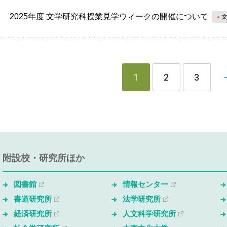
2025年度 文学研究科授業見学ウィークの開催について
1
2
3
附設校・研究所ほか
図書館
情報センター
書道研究所
法学研究所
経済研究所
人文科学研究所