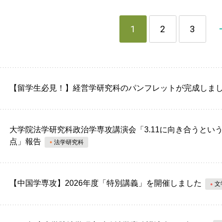
1
2
3
【留学生必見！】経営学研究科のパンフレットが完成しま
大学院法学研究科政治学専攻講演会「3.11に向き合うと
点」報告
法学研究科
【中国学専攻】2026年度「特別講義」を開催しました
文