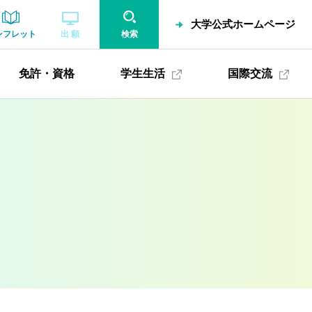
大学公式ホームページ
ンフレット
出 願
検索
免許・資格
学生生活
国際交流