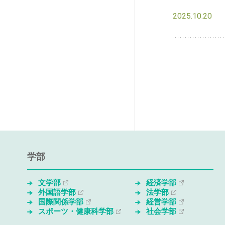
2025.10.20
学部
文学部
経済学部
外国語学部
法学部
国際関係学部
経営学部
スポーツ・健康科学部
社会学部