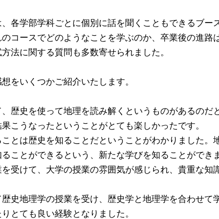
、各学部学科ごとに個別に話を聞くこともできるブース
れのコースでどのようなことを学ぶのか、卒業後の進路
試方法に関する質問も多数寄せられました。
想をいくつかご紹介いたします。
て、歴史を使って地理を読み解くというものがあるのだ
結果こうなったということがとても楽しかったです。
ることは歴史を知ることだということがわかりました。
知ることができるという、新たな学びを知ることができ
業を受けて、大学の授業の雰囲気が感じられ、貴重な知
て歴史地理学の授業を受け、歴史学と地理学を合わせて
たりとても良い経験となりました。