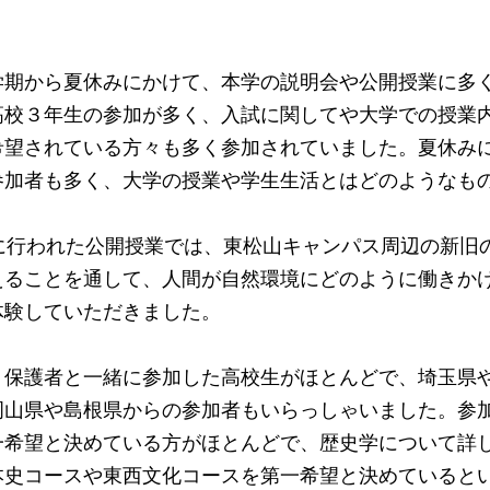
期から夏休みにかけて、本学の説明会や公開授業に多く
高校３年生の参加が多く、入試に関してや大学での授業
希望されている方々も多く参加されていました。夏休み
参加者も多く、大学の授業や学生生活とはどのようなも
に行われた公開授業では、東松山キャンパス周辺の新旧
えることを通して、人間が自然環境にどのように働きか
体験していただきました。
保護者と一緒に参加した高校生がほとんどで、埼玉県や
岡山県や島根県からの参加者もいらっしゃいました。参
一希望と決めている方がほとんどで、歴史学について詳
本史コースや東西文化コースを第一希望と決めていると