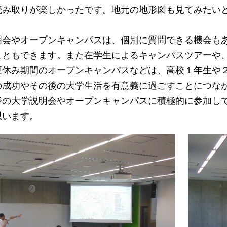
読み取りが楽しかったです。地元の地形図も見てみたい
会やオープンキャンパスは、個別に質問できる機会もあ
こともできます。また在学生によるキャンパスツアーや
夏休み期間のオープンキャンパスなどは、高校１年生や
の成功やその後の大学生活を有意義に過ごすことにつな
の大学説明会やオープンキャンパスに積極的に参加して
思います。