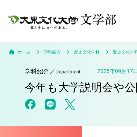
ホーム
学科紹介
歴史文化学科
歴史文化学
学科紹介
／
2025年09月17
Department
今年も大学説明会や公