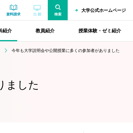
大学公式ホームページ
資料請求
出 願
検索
科紹介
教員紹介
授業体験・ゼミ紹介
今年も大学説明会や公開授業に多くの参加者がありました
りました