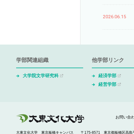
2026.06.15
学部関連組織
他学部リンク
大学院文学研究科
経済学部
経営学部
お問い合
大東文化大学 東京板橋キャンパス
〒175-8571 東京都板橋区高島平