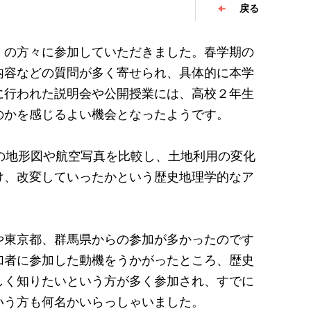
戻る
の方々に参加していただきました。春学期の
内容などの質問が多く寄せられ、具体的に本学
に行われた説明会や公開授業には、高校２年生
のかを感じるよい機会となったようです。
の地形図や航空写真を比較し、土地利用の変化
け、改変していったかという歴史地理学的なア
東京都、群馬県からの参加が多かったのです
加者に参加した動機をうかがったところ、歴史
しく知りたいという方が多く参加され、すでに
いう方も何名かいらっしゃいました。