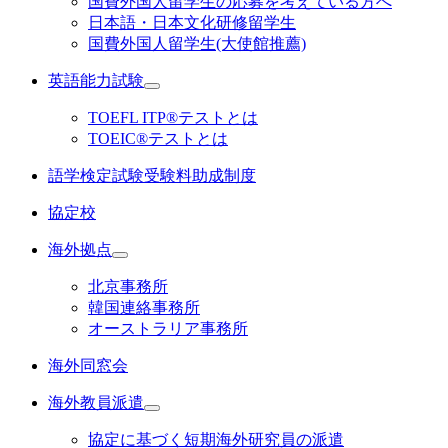
国費外国人留学生の応募を考えている方へ
日本語・日本文化研修留学生
国費外国人留学生(大使館推薦)
英語能力試験
TOEFL ITP®テストとは
TOEIC®テストとは
語学検定試験受験料助成制度
協定校
海外拠点
北京事務所
韓国連絡事務所
オーストラリア事務所
海外同窓会
海外教員派遣
協定に基づく短期海外研究員の派遣