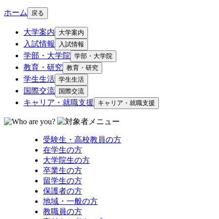
ホーム
戻る
大学案内
大学案内
入試情報
入試情報
学部・大学院
学部・大学院
教育・研究
教育・研究
学生生活
学生生活
国際交流
国際交流
キャリア・就職支援
キャリア・就職支援
受験生・高校教員の方
在学生の方
大学院生の方
卒業生の方
留学生の方
保護者の方
地域・一般の方
教職員の方