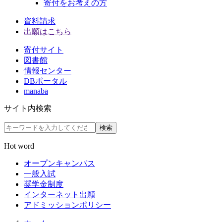
寄付をお考えの方
資料請求
出願はこちら
寄付サイト
図書館
情報センター
DBポータル
manaba
サイト内検索
検索
Hot word
オープンキャンパス
一般入試
奨学金制度
インターネット出願
アドミッションポリシー