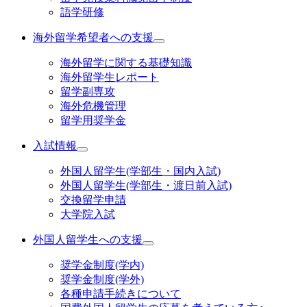
語学研修
海外留学希望者への支援
海外留学に関する基礎知識
海外留学生レポート
留学副専攻
海外危機管理
留学用奨学金
入試情報
外国人留学生(学部生・国内入試)
外国人留学生(学部生・渡日前入試)
交換留学申請
大学院入試
外国人留学生への支援
奨学金制度(学内)
奨学金制度(学外)
各種申請手続きについて