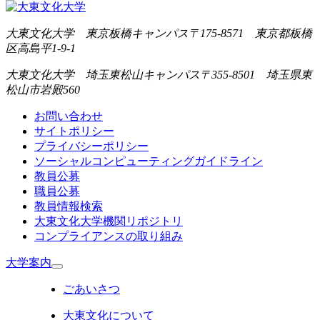
大東文化大学 東京板橋キャンパス
〒175-8571 東京都板橋
区高島平1-9-1
大東文化大学 埼玉東松山キャンパス
〒355-8501 埼玉県東
松山市岩殿560
お問い合わせ
サイトポリシー
プライバシーポリシー
ソーシャルコンピューティングガイドライン
教員公募
職員公募
教員情報検索
大東文化大学機関リポジトリ
コンプライアンスの取り組み
大学案内
ごあいさつ
大東文化について