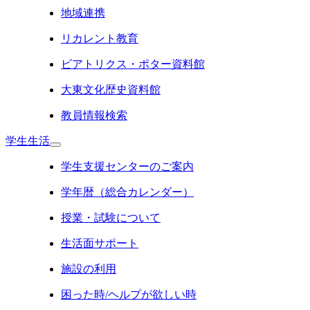
地域連携
リカレント教育
ビアトリクス・ポター資料館
大東文化歴史資料館
教員情報検索
学生生活
学生支援センターのご案内
学年暦（総合カレンダー）
授業・試験について
生活面サポート
施設の利用
困った時/ヘルプが欲しい時