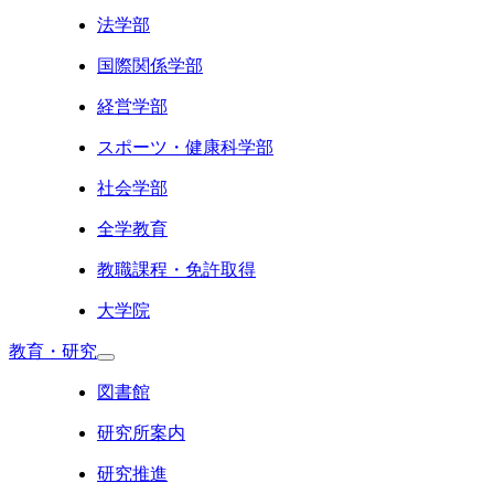
法学部
国際関係学部
経営学部
スポーツ・健康科学部
社会学部
全学教育
教職課程・免許取得
大学院
教育・研究
図書館
研究所案内
研究推進