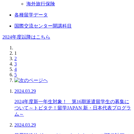
海外旅行保険
各種留学データ
国際交流センター開講科目
2024年度以降はこちら
1
2
3
4
5
2024.03.29
2024年度新一年生対象！ 第16期派遣留学生の募集に
ついて～トビタテ！留学JAPAN 新・日本代表プログラ
ム～
2024.03.29