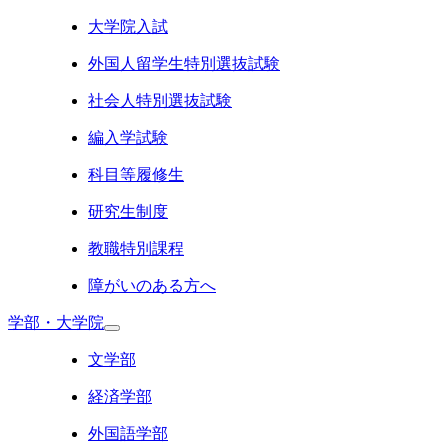
大学院入試
外国人留学生特別選抜試験
社会人特別選抜試験
編入学試験
科目等履修生
研究生制度
教職特別課程
障がいのある方へ
学部・大学院
文学部
経済学部
外国語学部