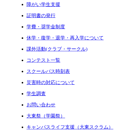
障がい学生支援
証明書の発行
学費・奨学金制度
休学・復学・退学・再入学について
課外活動(クラブ・サークル)
コンテスト一覧
スクールバス時刻表
災害時の対応について
学生調査
お問い合わせ
大東祭（学園祭）
キャンパスライフ支援（大東スクラム）