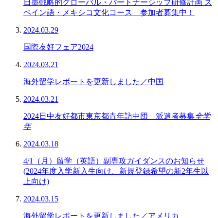
日墨戦略的グローバル・パートナーシップ研修計画 ス
ペイン語・メキシコ文化コース 参加者募集中！
2024.03.29
国際友好フェア2024
2024.03.21
海外留学レポートを更新しました／中国
2024.03.21
2024日中友好都市東京都青年訪中団 派遣者募集
全学
年
2024.03.18
4/1（月）留学（英語）副専攻ガイダンスのお知らせ
(2024年度入学新入生向け、新規登録希望の新2年生以
上向け)
2024.03.15
海外留学レポートを更新しました／アメリカ